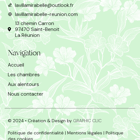
lavillamirabelle@outlook.fr
lavillamirabelle-reunion.com
13 chemin Carron
97470 Saint-Benoit
La Réunion
Navigation
Accueil
Les chambres
Aux alentours
Nous contacter
© 2024 • Création & Design by
GRAPHIC CLIC
Politique de confidentialité
|
Mentions légales
|
Politique
des cookies