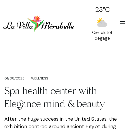
23°C
Ciel plutôt
dégagé
01/08/2023
WELLNESS
Spa health center with
Elegance mind & beauty
After the huge success in the United States, the
exhibition centred around ancient Egypt during