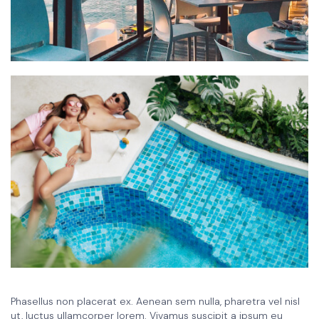
Phasellus non placerat ex. Aenean sem nulla, pharetra vel nisl
ut, luctus ullamcorper lorem. Vivamus suscipit a ipsum eu