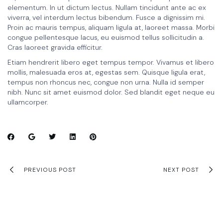
elementum. In ut dictum lectus. Nullam tincidunt ante ac ex
viverra, vel interdum lectus bibendum. Fusce a dignissim mi.
Proin ac mauris tempus, aliquam ligula at, laoreet massa. Morbi
congue pellentesque lacus, eu euismod tellus sollicitudin a.
Cras laoreet gravida efficitur.
Etiam hendrerit libero eget tempus tempor. Vivamus et libero
mollis, malesuada eros at, egestas sem. Quisque ligula erat,
tempus non rhoncus nec, congue non urna. Nulla id semper
nibh. Nunc sit amet euismod dolor. Sed blandit eget neque eu
ullamcorper.
PREVIOUS POST
NEXT POST