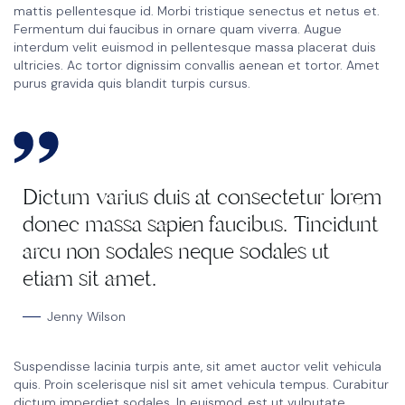
mattis pellentesque id. Morbi tristique senectus et netus et.
Fermentum dui faucibus in ornare quam viverra. Augue
interdum velit euismod in pellentesque massa placerat duis
ultricies. Ac tortor dignissim convallis aenean et tortor. Amet
purus gravida quis blandit turpis cursus.
Dictum varius duis at consectetur lorem
donec massa sapien faucibus. Tincidunt
arcu non sodales neque sodales ut
etiam sit amet.
Jenny Wilson
Suspendisse lacinia turpis ante, sit amet auctor velit vehicula
quis. Proin scelerisque nisl sit amet vehicula tempus. Curabitur
dictum imperdiet sodales. In euismod, est ut vulputate