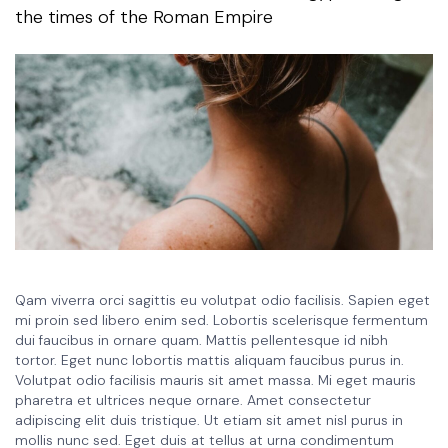
the times of the Roman Empire
Qam viverra orci sagittis eu volutpat odio facilisis. Sapien eget
mi proin sed libero enim sed. Lobortis scelerisque fermentum
dui faucibus in ornare quam. Mattis pellentesque id nibh
tortor. Eget nunc lobortis mattis aliquam faucibus purus in.
Volutpat odio facilisis mauris sit amet massa. Mi eget mauris
pharetra et ultrices neque ornare. Amet consectetur
adipiscing elit duis tristique. Ut etiam sit amet nisl purus in
mollis nunc sed. Eget duis at tellus at urna condimentum