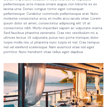
pellentesque, eros massa ornare augue, non lobortis ex ex
lacinia urna. Donec congue tortor eget consequat
pellentesque. Curabitur commodo pellentesque erat. Nunc
molestie consectetur eros, et mollis arcu iaculis vitae. Lorem
ipsum dolor sit amet, consectetur adipiscing elit. Ut at
consectetur nibh. Morbi imperdiet sapien ac vulputate viverra.
Sed faucibus pharetra venenatis. Cras nec vestibulum mi, a
ultrices lectus. Ut vulputate, purus nec porta tristique, dolor
turpis mollis nisi, ut pharetra nunc turpis et nisl. Cras tempus
nisl vel eleifend scelerisque. Nam euismod vitae nisl eget
porttitor. Nunc hendrerit vitae tellus eget dapibus.