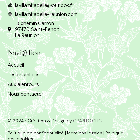
lavillamirabelle@outlook.fr
lavillamirabelle-reunion.com
13 chemin Carron
97470 Saint-Benoit
La Réunion
Navigation
Accueil
Les chambres
Aux alentours
Nous contacter
© 2024 • Création & Design by
GRAPHIC CLIC
Politique de confidentialité
|
Mentions légales
|
Politique
des cookies