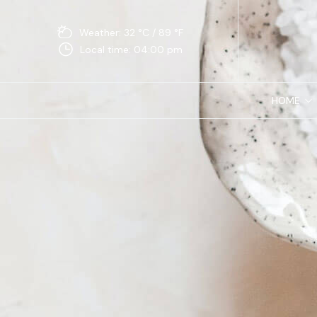
Weather: 32 °C / 89 °F
Local time: 04:00 pm
HOME