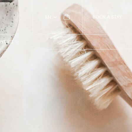
BOOK A STAY
EN
NTACT