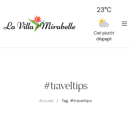
23°C
Ciel plutôt
dégagé
#traveltips
Accueil
/
Tag: #traveltips