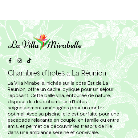
Chambres d'hôtes à La Réunion
La Villa Mirabelle, nichée sur la côte Est de La
Réunion, offre un cadre idyllique pour un séjour
reposant. Cette belle villa, entourée de nature,
dispose de deux chambres d’hôtes
soigneusement aménagées pour un confort
optimal. Avec sa piscine, elle est parfaite pour une
escapade relaxante en couple, en famille ou entre
amis, et permet de découvrir les trésors de l’île
dans une ambiance sereine et conviviale.