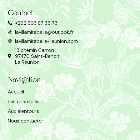
Contact
+262 693 87 36 73
lavillamirabelle@outlook.fr
lavillamirabelle-reunion.com
13 chemin Carron
97470 Saint-Benoit
La Réunion
Navigation
Accueil
Les chambres
Aux alentours
Nous contacter